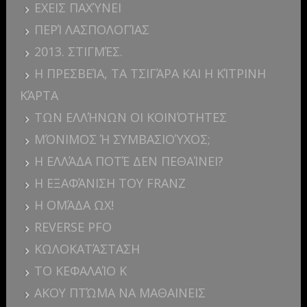
ΕΧΕΙΣ ΠΑΧΎΝΕΙ
ΠΕΡΊ ΛΑΣΠΟΛΟΓΊΑΣ
2013. ΣΤΙΓΜΈΣ.
Η ΠΡΕΣΒΕΊΑ, ΤΑ ΤΣΙΓΆΡΑ ΚΑΙ Η ΚΊΤΡΙΝΗ
ΚΆΡΤΑ
ΤΩΝ ΕΛΛΉΝΩΝ ΟΙ ΚΟΙΝΌΤΗΤΕΣ
ΜΌΝΙΜΟΣ Ή ΣΥΜΒΑΣΙΟΎΧΟΣ;
Η ΕΛΛΆΔΑ ΠΟΤΈ ΔΕΝ ΠΕΘΑΊΝΕΙ?
Η ΕΞΑΦΆΝΙΣΗ ΤΟΥ FRANZ
Η ΟΜΆΔΑ ΩΧ!
REVERSE PFO
ΚΩΛΟΚΑΤΆΣΤΑΣΗ
ΤΟ ΚΕΦΑΛΑΊΟ Κ
ΑΚΟΥ ΠΤΏΜΑ ΝΑ ΜΑΘΑΙΝΕΙΣ