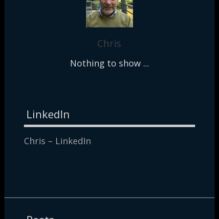
Chris
Nothing to show ...
LinkedIn
Chris – LinkedIn