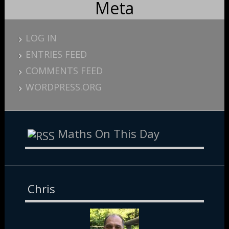
Meta
LOG IN
ENTRIES FEED
COMMENTS FEED
WORDPRESS.ORG
Maths On This Day
Chris