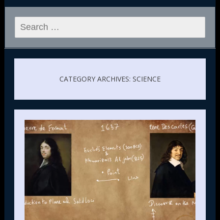
Search
for:
CATEGORY ARCHIVES: SCIENCE