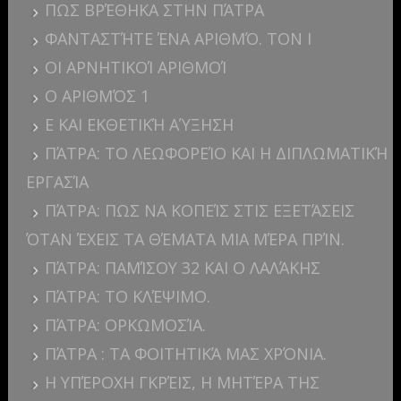
ΠΩΣ ΒΡΈΘΗΚΑ ΣΤΗΝ ΠΆΤΡΑ
ΦΑΝΤΑΣΤΉΤΕ ΈΝΑ ΑΡΙΘΜΌ. ΤΟΝ I
ΟΙ ΑΡΝΗΤΙΚΟΊ ΑΡΙΘΜΟΊ
Ο ΑΡΙΘΜΌΣ 1
E ΚΑΙ ΕΚΘΕΤΙΚΉ ΑΎΞΗΣΗ
ΠΆΤΡΑ: ΤΟ ΛΕΩΦΟΡΕΊΟ ΚΑΙ Η ΔΙΠΛΩΜΑΤΙΚΉ
ΕΡΓΑΣΊΑ
ΠΆΤΡΑ: ΠΩΣ ΝΑ ΚΟΠΕΊΣ ΣΤΙΣ ΕΞΕΤΆΣΕΙΣ
ΌΤΑΝ ΈΧΕΙΣ ΤΑ ΘΈΜΑΤΑ ΜΙΑ ΜΈΡΑ ΠΡΊΝ.
ΠΆΤΡΑ: ΠΑΜΊΣΟΥ 32 ΚΑΙ Ο ΛΑΛΆΚΗΣ
ΠΆΤΡΑ: ΤΟ ΚΛΈΨΙΜΟ.
ΠΆΤΡΑ: ΟΡΚΩΜΟΣΊΑ.
ΠΆΤΡΑ : ΤΑ ΦΟΙΤΗΤΙΚΆ ΜΑΣ ΧΡΌΝΙΑ.
Η ΥΠΈΡΟΧΗ ΓΚΡΈΙΣ, Η ΜΗΤΈΡΑ ΤΗΣ