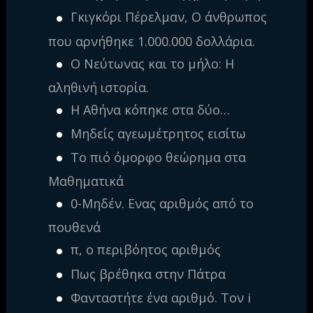
Γκιγκόρι Πέρελμαν, Ο άνθρωπος
που αρνήθηκε 1.000.000 δολλάρια.
Ο Νεύτωνας και το μήλο: Η
αληθινή ιστορία.
Η Αθήνα κόπηκε στα δύο…
Μηδείς αγεωμέτρητος εισίτω
Το πιό όμορφο θεώρημα στα
Μαθηματικά
0-Μηδέν. Ενας αριθμός από το
πουθενά
π, ο περιβόητος αριθμός
Πως βρέθηκα στην Πάτρα
Φανταστήτε ένα αριθμό. Τον i