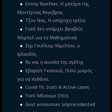
Emmy Noether, Η μητέρα της
Μοντέρνας Άλγεβρας
Τζον Νας, Η υπέροχη τρέλα.
Γιατί δεν υπάρχει βραβείο
Νόμπελ για τα Μαθηματικά;
Σερ Γουίλιαμ Χάμιλτον, ο
Ιρλανδός.
Ro και η ανοσία της αγέλης
Εβαρίστ Γκαλουά, Πολύ μικρός
για να πεθάνει.
Covid-19, Stats & Active cases
Γιατί Μένουμε Σπίτι
Govt announces ‘unprecedented