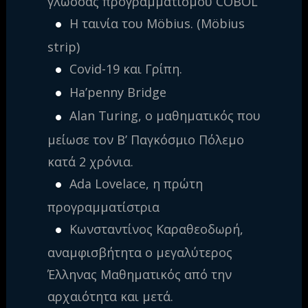
γλώσσας προγραμματισμου COBOL
Η ταινία του Möbius. (Möbius
strip)
Covid-19 και Γρίπη.
Ha’penny Bridge
Alan Turing, ο μαθηματικός που
μείωσε τον Β’ Παγκόσμιο Πόλεμο
κατά 2 χρόνια.
Ada Lovelace, η πρώτη
προγραμματίστρια
Κωνσταντίνος Καραθεοδωρή,
αναμφισβήτητα ο μεγαλύτερος
Έλληνας Μαθηματικός από την
αρχαιότητα και μετά.