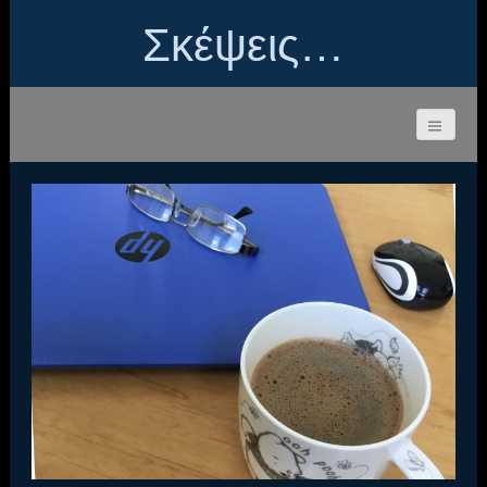
Σκέψεις…