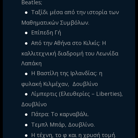
Beatles;
Ταξίδι μέσα από την ιστορία των
Μαθηματικών Συμβόλων.
Επίπεδη Γή
Από την Αθήνα στο Κιλκίς: Η
καλλιτεχνική διαδρομή του Λεωνίδα
Λαπάκη
Η Βαστίλη της Ιρλανδίας: η
φυλακή Κιλμέχαν, Δουβλίνο
Λίμπερτις (Ελευθερίες – Liberties),
Δουβλίνο
Πάτρα: Το καρναβάλι.
Τεμπλ Μπάρ, Δουβλίνο.
Η τέχνη, το φ και η χρυσή τομή.