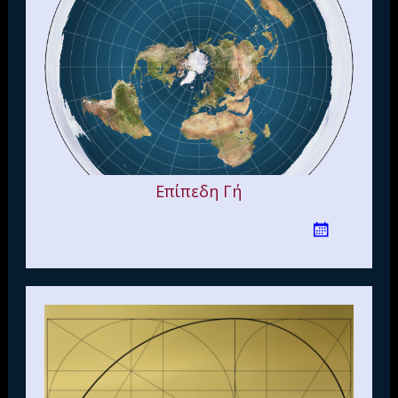
Επίπεδη Γή