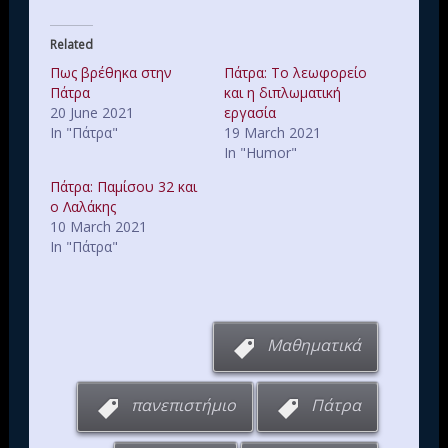
Related
Πως βρέθηκα στην
Πάτρα: Το λεωφορείο
Πάτρα
και η διπλωματική
20 June 2021
εργασία
In "Πάτρα"
19 March 2021
In "Humor"
Πάτρα: Παμίσου 32 και
ο Λαλάκης
10 March 2021
In "Πάτρα"
Μαθηματικά
πανεπιστήμιο
Πάτρα