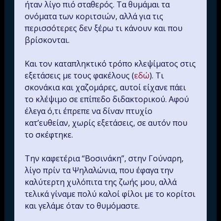
ήταν λίγο πιό σταθερός. Τα θυμάμαι τα
ονόματα των κοριτσιών, αλλά για τις
περισσότερες δεν ξέρω τι κάνουν και που
βρίσκονται.
Και τον καταπληκτικό τρόπο κλεψίματος στις
εξετάσεις με τους φακέλους (
εδώ
). Τι
σκονάκια και χαζομάρες, αυτοί είχανε πάει
το κλέψιμο σε επίπεδο διδακτορικού. Αφού
έλεγα ό,τι έπρεπε να δίναν πτυχίο
κατ’ευθείαν, χωρίς εξετάσεις, σε αυτόν που
το σκέφτηκε.
Την καφετέρια “Βοσινάκη”, στην Γούναρη,
λίγο πρίν τα Ψηλαλώνια, που έφαγα την
καλύτερτη χυλόπιτα της ζωής μου, αλλά
τελικά γίναμε πολύ καλοί φίλοι με το κορίτσι
και γελάμε όταν το θυμόμαστε.