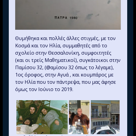
Θυμήθηκα και πολλές άλλες στιγμές, με τον
Κοσμά και τον Ηλία, συμμαθητές από το
σχολείο στην Θεσσαλονίκη, συμφοιτητές
(και οι τρείς Μαθηματικοί), συγκάτοικοι στην
Παμίσου 32, (@αμίσου 32 όπως το λέγαμε),
1ος όροφος, στην Αγυά , και κουμπάρος με
τον Ηλία που τον πάντρεψα, που μας άφησε
όμως τον Ιούνιο το 2019.