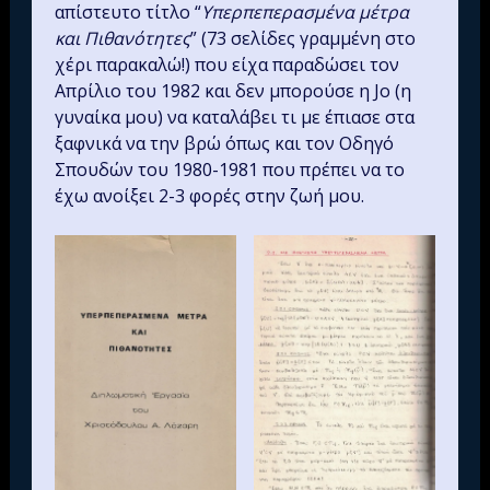
απίστευτο τίτλο “
Υπερπεπερασμένα μέτρα
και Πιθανότητες
” (73 σελίδες γραμμένη στο
χέρι παρακαλώ!) που είχα παραδώσει τον
Απρίλιο του 1982 και δεν μπορούσε η Jo (η
γυναίκα μου) να καταλάβει τι με έπιασε στα
ξαφνικά να την βρώ όπως και τον Οδηγό
Σπουδών του 1980-1981 που πρέπει να το
έχω ανοίξει 2-3 φορές στην ζωή μου.