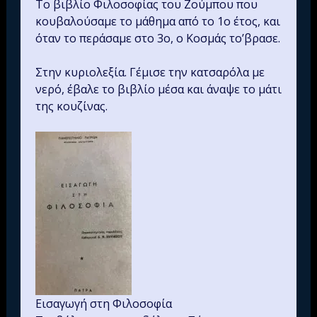
Το βιβλίο Φιλοσοφίας του Ζούμπου που
κουβαλούσαμε το μάθημα από το 1ο έτος, και
όταν το περάσαμε στο 3ο, ο Κοσμάς το’βρασε.
Στην κυριολεξία. Γέμισε την κατσαρόλα με
νερό, έβαλε το βιβλίο μέσα και άναψε το μάτι
της κουζίνας.
Εισαγωγή στη Φιλοσοφία