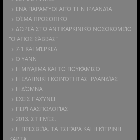
ΕΝΑ ΠΑΡΑΜΎΘΙ ΑΠΌ ΤΗΝ ΙΡΛΑΝΔΊΑ
ΘΈΜΑ ΠΡΟΣΩΠΙΚΌ
ΔΩΡΕΆ ΣΤΟ ΑΝΤΙΚΑΡΚΙΝΙΚΌ ΝΟΣΟΚΟΜΕΊΟ
“Ο ΑΓΙΟΣ ΣΆΒΒΑΣ”
7-1 ΚΑΙ ΜΈΡΚΕΛ
Ο YANN
Η MIYAJIMA ΚΑΙ ΤΟ ΠΟΥΚΆΜΙΣΟ
Η ΕΛΛΗΝΙΚΉ ΚΟΙΝΌΤΗΤΑΣ ΙΡΛΑΝΔΊΑΣ
Η ΔΌΜΝΑ
ΕΧΕΙΣ ΠΑΧΎΝΕΙ
ΠΕΡΊ ΛΑΣΠΟΛΟΓΊΑΣ
2013. ΣΤΙΓΜΈΣ.
Η ΠΡΕΣΒΕΊΑ, ΤΑ ΤΣΙΓΆΡΑ ΚΑΙ Η ΚΊΤΡΙΝΗ
ΚΆΡΤΑ