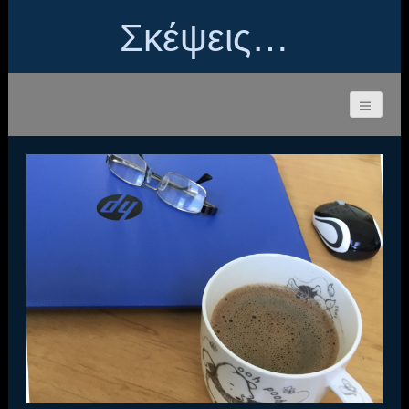
Σκέψεις…