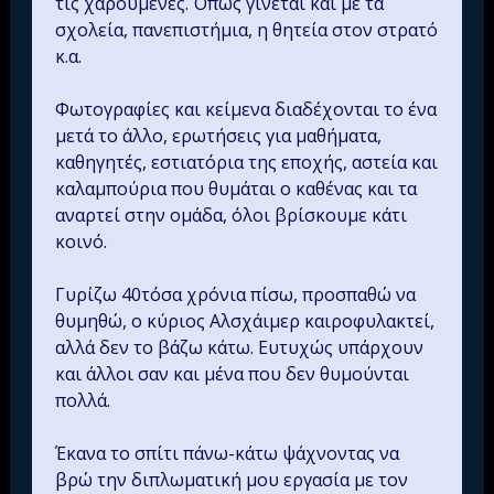
τις χαρούμενες. Όπως γίνεται και με τα
σχολεία, πανεπιστήμια, η θητεία στον στρατό
κ.α.
Φωτογραφίες και κείμενα διαδέχονται το ένα
μετά το άλλο, ερωτήσεις για μαθήματα,
καθηγητές, εστιατόρια της εποχής, αστεία και
καλαμπούρια που θυμάται ο καθένας και τα
αναρτεί στην ομάδα, όλοι βρίσκουμε κάτι
κοινό.
Γυρίζω 40τόσα χρόνια πίσω, προσπαθώ να
θυμηθώ, ο κύριος Αλσχάιμερ καιροφυλακτεί,
αλλά δεν το βάζω κάτω. Ευτυχώς υπάρχουν
και άλλοι σαν και μένα που δεν θυμούνται
πολλά.
Έκανα το σπίτι πάνω-κάτω ψάχνοντας να
βρώ την διπλωματική μου εργασία με τον