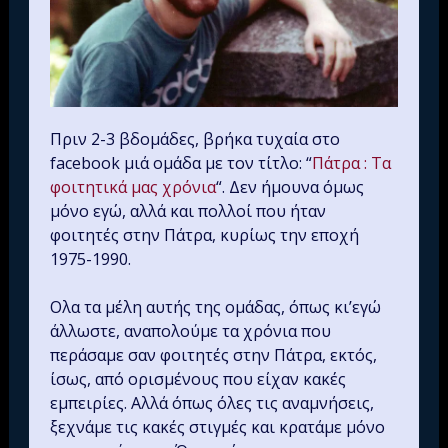
Πριν 2-3 βδομάδες, βρήκα τυχαία στο
facebook μιά ομάδα με τον τίτλο: “
Πάτρα : Τα
φοιτητικά μας χρόνια
“. Δεν ήμουνα όμως
μόνο εγώ, αλλά και πολλοί που ήταν
φοιτητές στην Πάτρα, κυρίως την εποχή
1975-1990.
Ολα τα μέλη αυτής της ομάδας, όπως κι’εγώ
άλλωστε, αναπολούμε τα χρόνια που
περάσαμε σαν φοιτητές στην Πάτρα, εκτός,
ίσως, από ορισμένους που είχαν κακές
εμπειρίες. Αλλά όπως όλες τις αναμνήσεις,
ξεχνάμε τις κακές στιγμές και κρατάμε μόνο