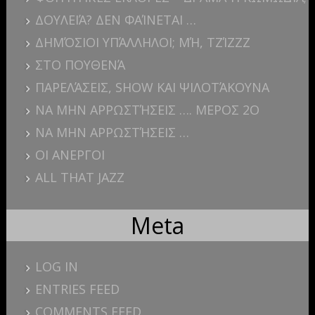
ΔΟΥΛΕΙΆ? ΔΕΝ ΦΑΊΝΕΤΑΙ …
ΔΗΜΌΣΙΟΙ ΥΠΆΛΛΗΛΟΙ; ΜΉ, ΤΖΊΖΖΖ
ΣΤΟ ΠΟΥΘΕΝΆ
ΠΑΡΕΛΆΣΕΙΣ, SHOW ΚΑΙ ΨΙΛΟΤΆΚΟΥΝΑ
ΝΑ ΜΗΝ ΑΡΡΩΣΤΉΣΕΙΣ …. ΜΕΡΟΣ 2Ο
ΝΑ ΜΗΝ ΑΡΡΩΣΤΉΣΕΙΣ …
ΟΙ ΑΝΕΡΓΟΙ
ALL THAT JAZZ
Meta
LOG IN
ENTRIES FEED
COMMENTS FEED