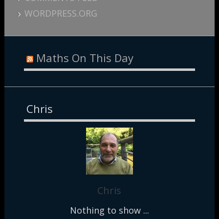
WORDPRESS.ORG
Maths On This Day
Chris
Chris
Nothing to show ...