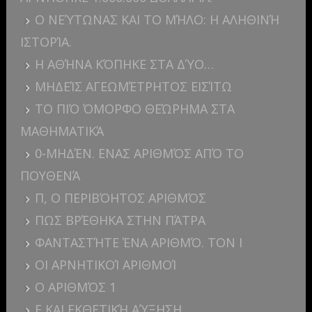
Ο ΝΕΎΤΩΝΑΣ ΚΑΙ ΤΟ ΜΉΛΟ: Η ΑΛΗΘΙΝΉ
ΙΣΤΟΡΊΑ.
Η ΑΘΉΝΑ ΚΌΠΗΚΕ ΣΤΑ ΔΎΟ…
ΜΗΔΕΊΣ ΑΓΕΩΜΈΤΡΗΤΟΣ ΕΙΣΊΤΩ
ΤΟ ΠΙΌ ΌΜΟΡΦΟ ΘΕΏΡΗΜΑ ΣΤΑ
ΜΑΘΗΜΑΤΙΚΆ
0-ΜΗΔΈΝ. ΕΝΑΣ ΑΡΙΘΜΌΣ ΑΠΌ ΤΟ
ΠΟΥΘΕΝΆ
Π, Ο ΠΕΡΙΒΌΗΤΟΣ ΑΡΙΘΜΌΣ
ΠΩΣ ΒΡΈΘΗΚΑ ΣΤΗΝ ΠΆΤΡΑ
ΦΑΝΤΑΣΤΉΤΕ ΈΝΑ ΑΡΙΘΜΌ. ΤΟΝ I
ΟΙ ΑΡΝΗΤΙΚΟΊ ΑΡΙΘΜΟΊ
Ο ΑΡΙΘΜΌΣ 1
E ΚΑΙ ΕΚΘΕΤΙΚΉ ΑΎΞΗΣΗ