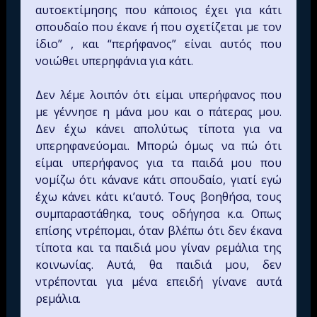
αυτοεκτίμησης που κάποιος έχει για κάτι
σπουδαίο που έκανε ή που σχετίζεται με τον
ίδιο” , και “περήφανος” είναι αυτός που
νοιώθει υπερηφάνια για κάτι.
Δεν λέμε λοιπόν ότι είμαι υπερήφανος που
με γέννησε η μάνα μου και ο πάτερας μου.
Δεν έχω κάνει απολύτως τίποτα για να
υπερηφανεύομαι. Μπορώ όμως να πώ ότι
είμαι υπερήφανος για τα παιδά μου που
νομίζω ότι κάνανε κάτι σπουδαίο, γιατί εγώ
έχω κάνει κάτι κι’αυτό. Τους βοηθήσα, τους
συμπαραστάθηκα, τους οδήγησα κ.α. Οπως
επίσης ντρέπομαι, όταν βλέπω ότι δεν έκανα
τίποτα και τα παιδιά μου γίναν ρεμάλια της
κοινωνίας. Αυτά, θα παιδιά μου, δεν
ντρέπονται για μένα επειδή γίνανε αυτά
ρεμάλια.