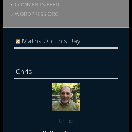
COMMENTS FEED
WORDPRESS.ORG
Maths On This Day
Chris
Chris