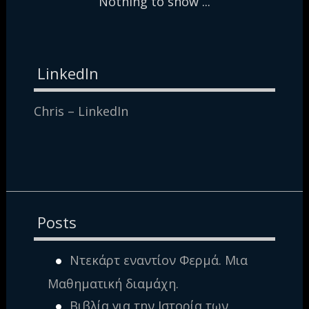
Nothing to show ...
LinkedIn
Chris – LinkedIn
Posts
Ντεκάρτ εναντίον Φερμά. Μια
Μαθηματική διαμάχη.
Βιβλία για την Ιστορία των