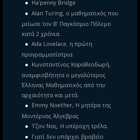
Ha’penny Bridge
Alan Turing, ο μαθηματικός που
μείωσε τον Β’ Παγκόσμιο Πόλεμο
κατά 2 χρόνια.
Ada Lovelace, η πρώτη
προγραμματίστρια
Κωνσταντίνος Καραθεοδωρή,
αναμφισβήτητα ο μεγαλύτερος
Έλληνας Μαθηματικός από την
αρχαιότητα και μετά.
Emmy Noether, Η μητέρα της
Μοντέρνας Άλγεβρας
Τζον Νας, Η υπέροχη τρέλα.
Γιατί δεν υπάρχει βραβείο