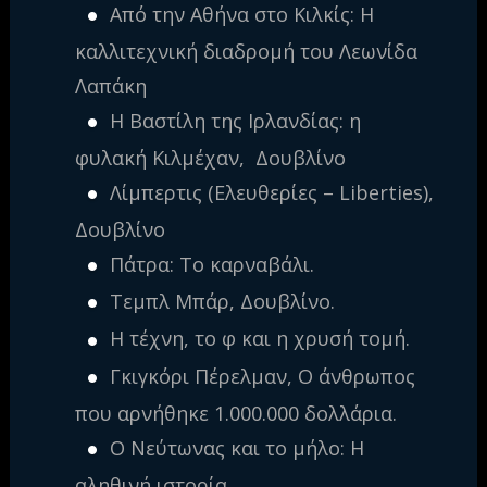
Από την Αθήνα στο Κιλκίς: Η
καλλιτεχνική διαδρομή του Λεωνίδα
Λαπάκη
Η Βαστίλη της Ιρλανδίας: η
φυλακή Κιλμέχαν, Δουβλίνο
Λίμπερτις (Ελευθερίες – Liberties),
Δουβλίνο
Πάτρα: Το καρναβάλι.
Τεμπλ Μπάρ, Δουβλίνο.
Η τέχνη, το φ και η χρυσή τομή.
Γκιγκόρι Πέρελμαν, Ο άνθρωπος
που αρνήθηκε 1.000.000 δολλάρια.
Ο Νεύτωνας και το μήλο: Η
αληθινή ιστορία.