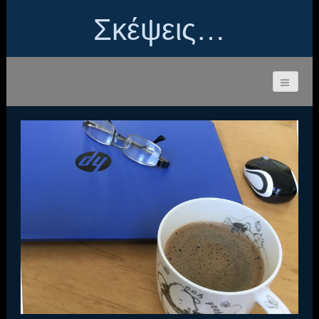
Σκέψεις…