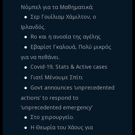
Νόμπελ για τα Μαθηματικά;
Σερ Γουίλιαμ Χάμιλτον, ο
Ιρλανδός.
Ro και η ανοσία της αγέλης
Εβαρίστ Γκαλουά, Πολύ μικρός
για να πεθάνει.
Covid-19, Stats & Active cases
Γιατί Μένουμε Σπίτι
Govt announces ‘unprecedented
actions’ to respond to
‘unprecedented emergency’
Στο χειρουργείο.
Η Θεωρία του Χάους για