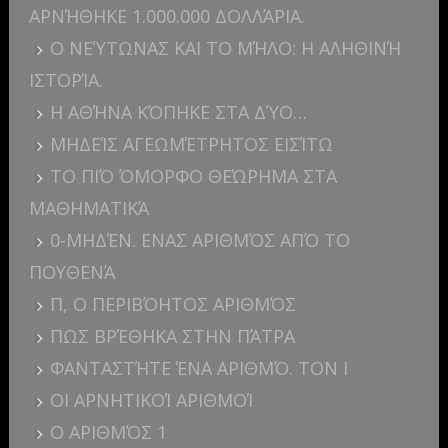
ΑΡΝΉΘΗΚΕ 1.000.000 ΔΟΛΛΆΡΙΑ.
Ο ΝΕΎΤΩΝΑΣ ΚΑΙ ΤΟ ΜΉΛΟ: Η ΑΛΗΘΙΝΉ
ΙΣΤΟΡΊΑ.
Η ΑΘΉΝΑ ΚΌΠΗΚΕ ΣΤΑ ΔΎΟ…
ΜΗΔΕΊΣ ΑΓΕΩΜΈΤΡΗΤΟΣ ΕΙΣΊΤΩ
ΤΟ ΠΙΌ ΌΜΟΡΦΟ ΘΕΏΡΗΜΑ ΣΤΑ
ΜΑΘΗΜΑΤΙΚΆ
0-ΜΗΔΈΝ. ΕΝΑΣ ΑΡΙΘΜΌΣ ΑΠΌ ΤΟ
ΠΟΥΘΕΝΆ
Π, Ο ΠΕΡΙΒΌΗΤΟΣ ΑΡΙΘΜΌΣ
ΠΩΣ ΒΡΈΘΗΚΑ ΣΤΗΝ ΠΆΤΡΑ
ΦΑΝΤΑΣΤΉΤΕ ΈΝΑ ΑΡΙΘΜΌ. ΤΟΝ I
ΟΙ ΑΡΝΗΤΙΚΟΊ ΑΡΙΘΜΟΊ
Ο ΑΡΙΘΜΌΣ 1