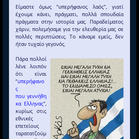
Είμαστε όμως “υπερήφανος λαός”, γιατί
έχουμε κάνει, πράγματι, πολλά σπουδαία
πράγματα στην ιστορία μας. Παραδείματος
χάριν, πολεμήσαμε για την ελευθερία μας σε
πολλές περιπτώσεις. Το κάναμε εμείς, δεν
ήταν τυχαίο γεγονός.
Πάρα πολλοί
λένε λοιπόν
ότι είναι
“
υπερήφανο
ς
που γεννήθη
κα Ελληνας
“,
κυρίως στις
εθνικές
επετείους
ταρατατζούμ