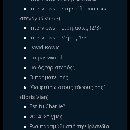
Interviews – Στην αίθουσα των
στεναγμών (3/3)
Interviews – Ετοιμασίες (2/3)
Interviews – Μέρος 1/3
David Bowie
Το password
Ποιός “αριστερός”;
Ο πραματευτής
“Θα φτύσω στους τάφους σας”
(Boris Vian)
Est tu Charlie?
2014. Στιγμές
Ενα παραμύθι από την Ιρλανδία