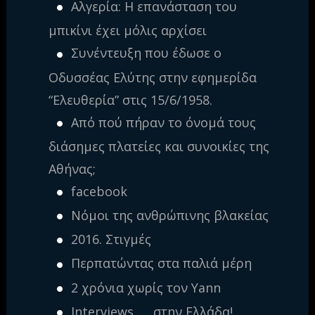
Αλγερία: H επανάσταση του
μπικίνι έχει μόλις αρχίσει
Συνέντευξη που έδωσε ο
Οδυσσέας Ελύτης στην εφημερίδα
“Ελευθερία” στις 15/6/1958.
Από πού πήραν το όνομά τους
διάσημες πλατείες και συνοικίες της
Αθήνας;
facebook
Νόμοι της ανθρώπινης βλακείας
2016. Στιγμές
Περπατώντας στα παλιά μέρη
2 χρόνια χωρίς τον Yann
Interviews …. στην Ελλάδα!