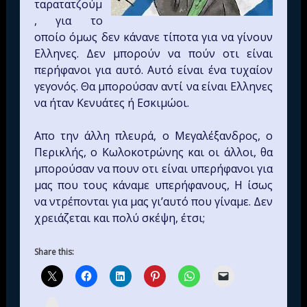
ταρατατζούμ
, για το
οποίο όμως δεν κάνανε τίποτα για να γίνουν
Ελληνες. Δεν μπορούν να πούν οτι είναι
περήφανοι για αυτό. Αυτό είναι ένα τυχαίον
γεγονός. Θα μπορούσαν αντί να είναι Ελληνες
να ήταν Κενυάτες ή Εσκιμώοι.
Απο την άλλη πλευρά, ο Μεγαλέξανδρος, ο
Περικλής, ο Κωλοκοτρώνης και οι άλλοι, θα
μπορούσαν να πουν οτι είναι υπερήφανοι για
μας που τους κάναμε υπερήφανους, Η ίσως
να ντρέπονται για μας γι’αυτό που γίναμε. Δεν
χρειάζεται και πολύ σκέψη, έτσι;
Share this:
I