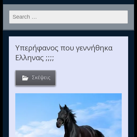
Search
for:
Υπερήφανος που γεννήθηκα
Ελληνας ;;;;
Σκέψεις