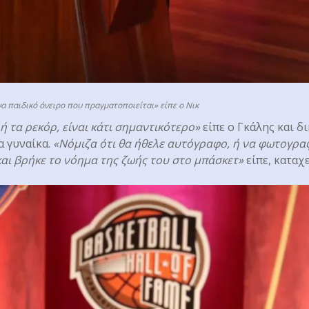
ένα παιδικό όνειρο που πραγματοποιείται» είπε ο Νικ
ή τα ρεκόρ, είναι κάτι σημαντικότερο»
είπε ο Γκάλης και δ
α γυναίκα.
«Νόμιζα ότι θα ήθελε αυτόγραφο, ή να φωτογραφη
 και βρήκε το νόημα της ζωής του στο μπάσκετ»
είπε, καταχ