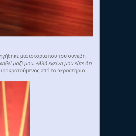
ιηγήθηκε μια ιστορία που του συνέβη
θεί μαζί μου. Αλλά εκείνη μου είπε ότι
ειροκροτούμενος από το ακροατήριο.