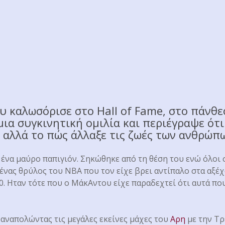
καλωσόρισε στο Hall of Fame, στο πάνθε
μια συγκινητική ομιλία και περιέγραψε ότι
 αλλά το πώς άλλαξε τις ζωές των ανθρώπ
να μαύρο παπιγιόν. Σηκώθηκε από τη θέση του ενώ όλοι 
 ένας θρύλος του ΝΒΑ που τον είχε βρει αντίπαλο στα αξέ
0. Ηταν τότε που ο ΜάκΑντου είχε παραδεχτεί ότι αυτά που
 αναπολώντας τις μεγάλες εκείνες μάχες του
Αρη
με την Τρ