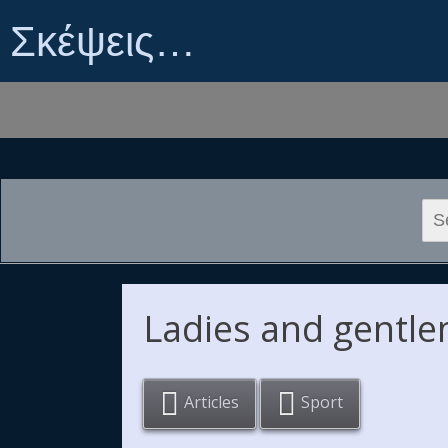
Σκέψεις…
Sea
for:
Ladies and gentle
Articles
Sport