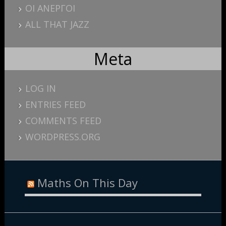
ΟΙ ΑΝΕΡΓΟΙ
ALL THAT JAZZ
Meta
LOG IN
ENTRIES FEED
COMMENTS FEED
WORDPRESS.ORG
Maths On This Day