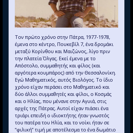
Τον πρώτο χρόνο στην Πάτρα, 1977-1978,
έμενα στο κέντρο, Πουκεβίλ 7, ένα δρομάκι
μεταξύ Κορίνθου και Μαιζώνος, λίγο πριν
την πλατεία Όλγας. Εκεί έμενα με το
Απόστολο, συμμαθητής και φίλος (και
αργότερα κουμπάρος) από την Θεσσαλονίκη.
Εγώ Μαθηματικός, αυτός Βιολόγος. Το ίδιο
χρόνο είχαν περάσει στο Μαθηματικό και
δύο άλλοι συμμαθητές και φίλοι, ο Κοσμάς
και ο Ηλίας, που μένανε στην Αγυιά, στις
αρχές της Πάτρας. Αυτοί είχαν πιάσει ένα
τριάρι επειδή ο ιδιοκτήτης ήταν γνωστός
του πατέρα του Ηλία, και το νοίκι ήταν σε
“φιλική” τιμή με αποτέλεσμα το ένα δωμάτιο