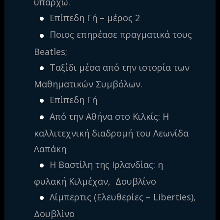
υπάρχω.
Επίπεδη Γή – μέρος 2
Ποιος επηρέασε πραγματικά τους
Beatles;
Ταξίδι μέσα από την ιστορία των
Μαθηματικών Συμβόλων.
Επίπεδη Γή
Από την Αθήνα στο Κιλκίς: Η
καλλιτεχνική διαδρομή του Λεωνίδα
Λαπάκη
Η Βαστίλη της Ιρλανδίας: η
φυλακή Κιλμέχαν, Δουβλίνο
Λίμπερτις (Ελευθερίες – Liberties),
Δουβλίνο