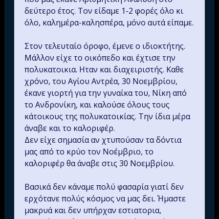
δεύτερο έτος. Τον είδαμε 1-2 φορές όλο κι
όλο, καλημέρα-καλησπέρα, μόνο αυτά είπαμε.
Στον τελευταίο όροφο, έμενε ο ιδιοκτήτης.
Μάλλον είχε το οικόπεδο και έχτισε την
πολυκατοικια. Ηταν και διαχειριστής. Καθε
χρόνο, του Αγίου Αντρέα, 30 Νοεμβρίου,
έκανε γιορτή για την γυναίκα του, Νίκη από
το Ανδρονίκη, και καλούσε όλους τους
κάτοικους της πολυκατοικίας. Την ίδια μέρα
άναβε και το καλοριφέρ.
Δεν είχε σημασία αν χτυπούσαν τα δόντια
μας από το κρύο τον Νοέμβριο, το
καλοριφέρ θα άναβε στις 30 Νοεμβρίου.
Βασικά δεν κάναμε πολύ φασαρία γιατί δεν
ερχότανε πολύς κόσμος να μας δει. Ήμαστε
μακρυά και δεν υπήρχαν εστιατορια,