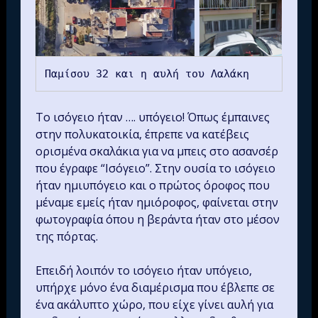
Παμίσου 32 και η αυλή του Λαλάκη
Το ισόγειο ήταν …. υπόγειο! Όπως έμπαινες
στην πολυκατοικία, έπρεπε να κατέβεις
ορισμένα σκαλάκια για να μπεις στο ασανσέρ
που έγραφε “Ισόγειο”. Στην ουσία το ισόγειο
ήταν ημιυπόγειο και ο πρώτος όροφος που
μέναμε εμείς ήταν ημιόροφος, φαίνεται στην
φωτογραφία όπου η βεράντα ήταν στο μέσον
της πόρτας.
Επειδή λοιπόν το ισόγειο ήταν υπόγειο,
υπήρχε μόνο ένα διαμέρισμα που έβλεπε σε
ένα ακάλυπτο χώρο, που είχε γίνει αυλή για