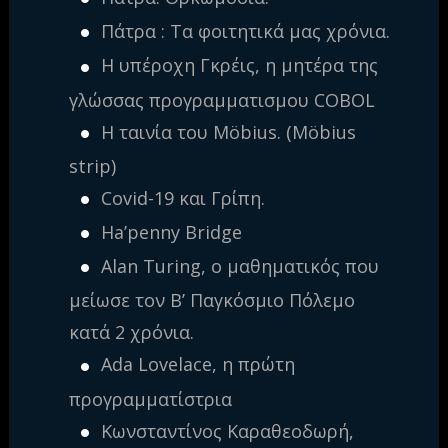
Πάτρα : Τα φοιτητικά μας χρόνια.
Η υπέροχη Γκρέις, η μητέρα της
γλώσσας προγραμματισμου COBOL
Η ταινία του Möbius. (Möbius
strip)
Covid-19 και Γρίπη.
Ha’penny Bridge
Alan Turing, ο μαθηματικός που
μείωσε τον Β’ Παγκόσμιο Πόλεμο
κατά 2 χρόνια.
Ada Lovelace, η πρώτη
προγραμματίστρια
Κωνσταντίνος Καραθεοδωρή,