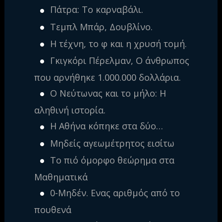
Πάτρα: Το καρναβάλι.
Τεμπλ Μπάρ, Δουβλίνο.
Η τέχνη, το φ και η χρυσή τομή.
Γκιγκόρι Πέρελμαν, Ο άνθρωπος
που αρνήθηκε 1.000.000 δολλάρια.
Ο Νεύτωνας και το μήλο: Η
αληθινή ιστορία.
Η Αθήνα κόπηκε στα δύο…
Μηδείς αγεωμέτρητος εισίτω
Το πιό όμορφο θεώρημα στα
Μαθηματικά
0-Μηδέν. Ενας αριθμός από το
πουθενά