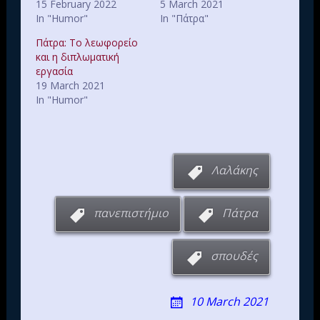
15 February 2022
5 March 2021
In "Humor"
In "Πάτρα"
Πάτρα: Το λεωφορείο
και η διπλωματική
εργασία
19 March 2021
In "Humor"
Λαλάκης
πανεπιστήμιο
Πάτρα
σπουδές
10 March 2021