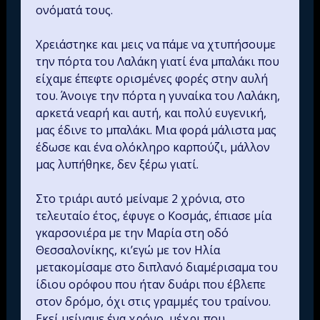
ονόματά τους.
Χρειάστηκε και μεις να πάμε να χτυπήσουμε
την πόρτα του Λαλάκη γιατί ένα μπαλάκι που
είχαμε έπεφτε ορισμένες φορές στην αυλή
του. Άνοιγε την πόρτα η γυναίκα του Λαλάκη,
αρκετά νεαρή και αυτή, και πολύ ευγενική,
μας έδινε το μπαλάκι. Μια φορά μάλιστα μας
έδωσε και ένα ολόκληρο καρπούζι, μάλλον
μας λυπήθηκε, δεν ξέρω γιατί.
Στο τριάρι αυτό μείναμε 2 χρόνια, στο
τελευταίο έτος, έφυγε ο Κοσμάς, έπιασε μία
γκαρσονιέρα με την Μαρία στη οδό
Θεσσαλονίκης, κι’εγώ με τον Ηλία
μετακομίσαμε στο διπλανό διαμέρισαμα του
ίδιου ορόφου που ήταν δυάρι που έβλεπε
στον δρόμο, όχι στις γραμμές του τραίνου.
Εκεί μείναμε ένα χρόνο, μέχρι που