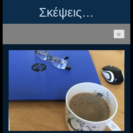
Σκέψεις…