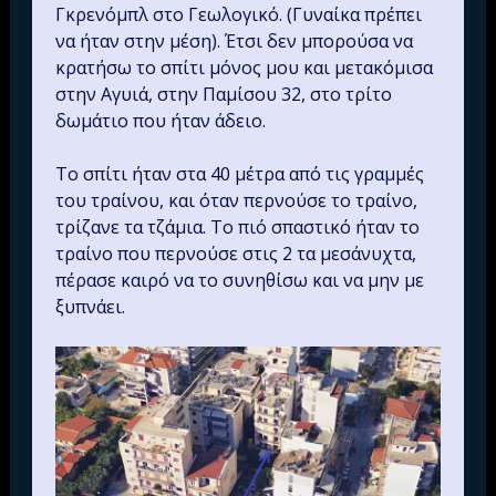
Γκρενόμπλ στο Γεωλογικό. (Γυναίκα πρέπει
να ήταν στην μέση). Έτσι δεν μπορούσα να
κρατήσω το σπίτι μόνος μου και μετακόμισα
στην Αγυιά, στην Παμίσου 32, στο τρίτο
δωμάτιο που ήταν άδειο.
Το σπίτι ήταν στα 40 μέτρα από τις γραμμές
του τραίνου, και όταν περνούσε το τραίνο,
τρίζανε τα τζάμια. Το πιό σπαστικό ήταν το
τραίνο που περνούσε στις 2 τα μεσάνυχτα,
πέρασε καιρό να το συνηθίσω και να μην με
ξυπνάει.