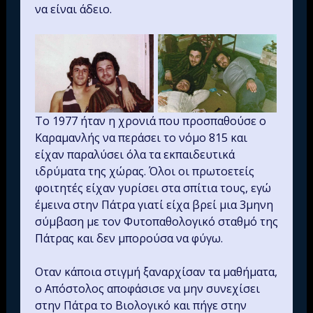
να είναι άδειο.
Το 1977 ήταν η χρονιά που προσπαθούσε ο
Καραμανλής να περάσει το νόμο 815 και
είχαν παραλύσει όλα τα εκπαιδευτικά
ιδρύματα της χώρας. Όλοι οι πρωτοετείς
φοιτητές είχαν γυρίσει στα σπίτια τους, εγώ
έμεινα στην Πάτρα γιατί είχα βρεί μια 3μηνη
σύμβαση με τον Φυτοπαθολογικό σταθμό της
Πάτρας και δεν μπορούσα να φύγω.
Οταν κάποια στιγμή ξαναρχίσαν τα μαθήματα,
ο Απόστολος αποφάσισε να μην συνεχίσει
στην Πάτρα το Βιολογικό και πήγε στην