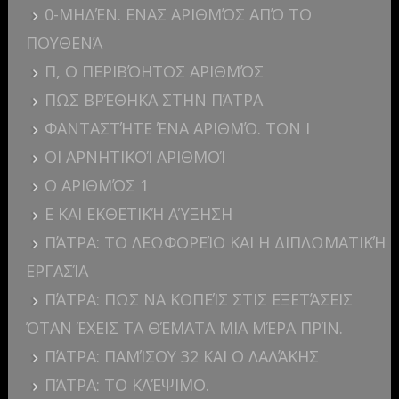
0-ΜΗΔΈΝ. ΕΝΑΣ ΑΡΙΘΜΌΣ ΑΠΌ ΤΟ
ΠΟΥΘΕΝΆ
Π, Ο ΠΕΡΙΒΌΗΤΟΣ ΑΡΙΘΜΌΣ
ΠΩΣ ΒΡΈΘΗΚΑ ΣΤΗΝ ΠΆΤΡΑ
ΦΑΝΤΑΣΤΉΤΕ ΈΝΑ ΑΡΙΘΜΌ. ΤΟΝ I
ΟΙ ΑΡΝΗΤΙΚΟΊ ΑΡΙΘΜΟΊ
Ο ΑΡΙΘΜΌΣ 1
E ΚΑΙ ΕΚΘΕΤΙΚΉ ΑΎΞΗΣΗ
ΠΆΤΡΑ: ΤΟ ΛΕΩΦΟΡΕΊΟ ΚΑΙ Η ΔΙΠΛΩΜΑΤΙΚΉ
ΕΡΓΑΣΊΑ
ΠΆΤΡΑ: ΠΩΣ ΝΑ ΚΟΠΕΊΣ ΣΤΙΣ ΕΞΕΤΆΣΕΙΣ
ΌΤΑΝ ΈΧΕΙΣ ΤΑ ΘΈΜΑΤΑ ΜΙΑ ΜΈΡΑ ΠΡΊΝ.
ΠΆΤΡΑ: ΠΑΜΊΣΟΥ 32 ΚΑΙ Ο ΛΑΛΆΚΗΣ
ΠΆΤΡΑ: ΤΟ ΚΛΈΨΙΜΟ.