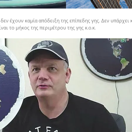
ί δεν έχουν καμία απόδειξη της επίπεδης γης. Δεν υπάρχει
ναι το μήκος της περιμέτρου της γης κ.ο.κ.