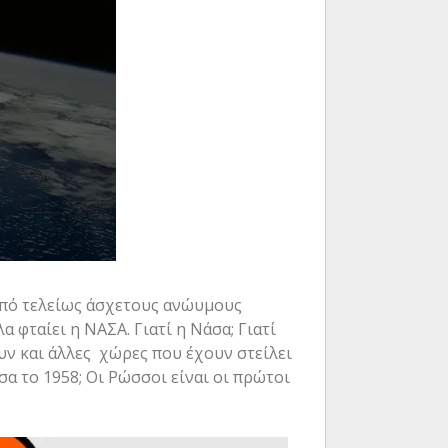
 από τελείως άσχετους ανώυμους
 φταίει η ΝΑΣΑ. Γιατί η Νάσα; Γιατί
υν και άλλες χώρες που έχουν στείλει
σα το 1958; Οι Ρώσσοι είναι οι πρώτοι