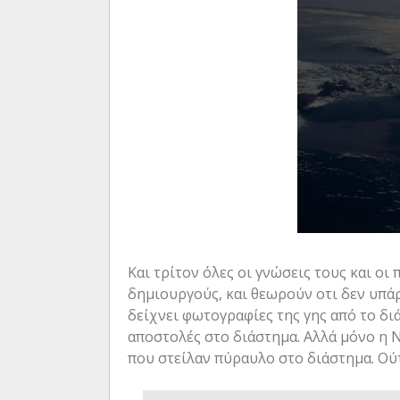
Και τρίτον όλες οι γνώσεις τους και ο
δημιουργούς, και θεωρούν οτι δεν υπάρχ
δείχνει φωτογραφίες της γης από το δ
αποστολές στο διάστημα. Αλλά μόνο η Νά
που στείλαν πύραυλο στο διάστημα. Ούτε