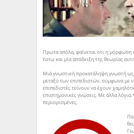
Πρωτα απ΄όλα, φαίνεται οτι η μόρφωση τ
έστω και μία απόδειξη της θεωρίας αυτή
Μιά γνωστική προκατάληψη γνωστή ως τ
μεταξύ των επιπεδιστών, σύμφωνα με νέ
επιπεδιστές τείνουν να έχουν χαμηλότε
επιστημονικές γνώσεις. Με άλλα λόγια,
περιορισμένες.
Πα
θε
Γε