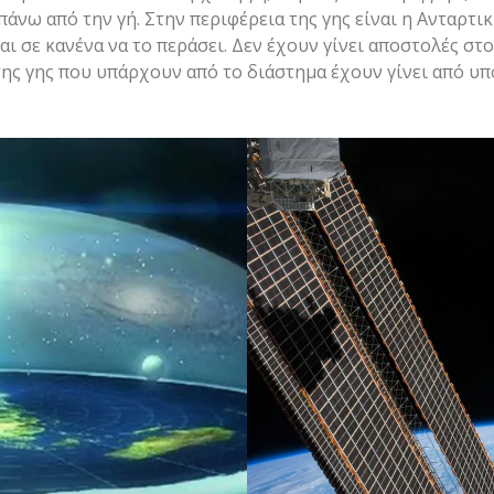
πάνω από την γή. Στην περιφέρεια της γης είναι η Ανταρτικ
αι σε κανένα να το περάσει. Δεν έχουν γίνει αποστολές στ
 της γης που υπάρχουν από το διάστημα έχουν γίνει από υ