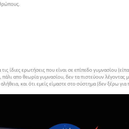
θρώπους.
ις ίδιες ερωτήσεις που είναι σε επίπεδο γυμνασίου (είπαμ
ε, πάλι απο θεωρία γυμνασίου, δεν τα πιστεύουν λέγοντας 
 αλήθεια, και ότι εμείς είμαστε στο σύστημα (δεν ξέρω για 