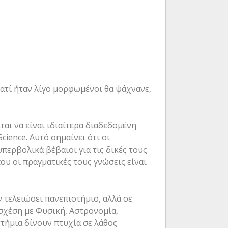
γιατί ήταν λίγο μορφωμένοι θα ψάχνανε,
αι να είναι ιδιαίτερα διαδεδομένη
ience. Αυτό σημαίνει ότι οι
περβολικά βέβαιοι για τις δικές τους
ου οι πραγματικές τους γνώσεις είναι
 τελειώσει πανεπιστήμιο, αλλά σε
ν σχέση με Φυσική, Αστρονομία,
τήμια δίνουν πτυχία σε λάθος