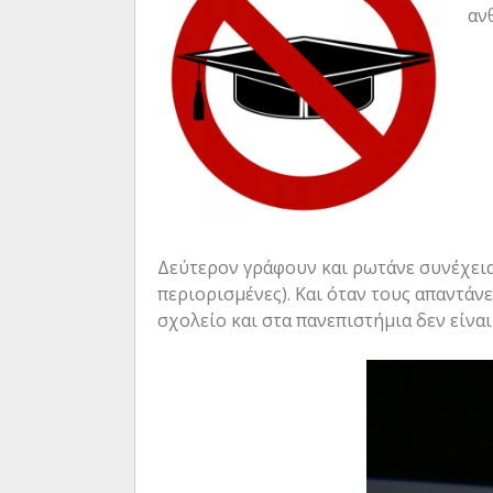
αν
Δεύτερον γράφουν και ρωτάνε συνέχεια τ
περιορισμένες). Και όταν τους απαντάν
σχολείο και στα πανεπιστήμια δεν είναι