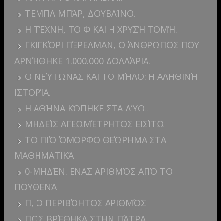
ΤΕΜΠΛ ΜΠΆΡ, ΔΟΥΒΛΊΝΟ.
Η ΤΈΧΝΗ, ΤΟ Φ ΚΑΙ Η ΧΡΥΣΉ ΤΟΜΉ.
ΓΚΙΓΚΌΡΙ ΠΈΡΕΛΜΑΝ, Ο ΆΝΘΡΩΠΟΣ ΠΟΥ
ΑΡΝΉΘΗΚΕ 1.000.000 ΔΟΛΛΆΡΙΑ.
Ο ΝΕΎΤΩΝΑΣ ΚΑΙ ΤΟ ΜΉΛΟ: Η ΑΛΗΘΙΝΉ
ΙΣΤΟΡΊΑ.
Η ΑΘΉΝΑ ΚΌΠΗΚΕ ΣΤΑ ΔΎΟ…
ΜΗΔΕΊΣ ΑΓΕΩΜΈΤΡΗΤΟΣ ΕΙΣΊΤΩ
ΤΟ ΠΙΌ ΌΜΟΡΦΟ ΘΕΏΡΗΜΑ ΣΤΑ
ΜΑΘΗΜΑΤΙΚΆ
0-ΜΗΔΈΝ. ΕΝΑΣ ΑΡΙΘΜΌΣ ΑΠΌ ΤΟ
ΠΟΥΘΕΝΆ
Π, Ο ΠΕΡΙΒΌΗΤΟΣ ΑΡΙΘΜΌΣ
ΠΩΣ ΒΡΈΘΗΚΑ ΣΤΗΝ ΠΆΤΡΑ