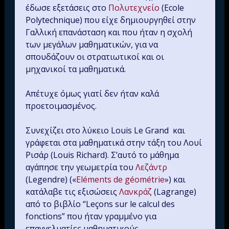
έδωσε εξετάσεις στο
Πολυτεχνείο
(Ecole
Polytechnique) που είχε δημιουργηθεί στην
Γαλλική επανάσταση και που ήταν η σχολή
των μεγάλων μαθηματικών, για να
σπουδάζουν οι στρατιωτικοί και οι
μηχανικοί τα μαθηματικά.
Απέτυχε όμως γιατί δεν ήταν καλά
προετοιμασμένος.
Συνεχίζει στο λύκειο Louis Le Grand και
γράφεται στα μαθηματικά στην τάξη του Λουί
Ρισάρ (Louis Richard). Σ’αυτό το μάθημα
αγάπησε την γεωμετρία του
Λεζάντρ
(Legendre) («
Eléments de géométrie
») και
κατάλαβε τις εξισώσεις
Λανκράζ
(Lagrange)
από το βιβλίο “Leçons sur le calcul des
fonctions” που ήταν γραμμένο για
επαγγελματίες μαθηματικούς.