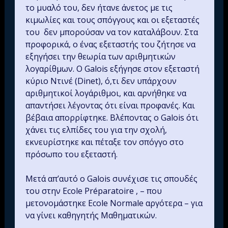
το μυαλό του, δεν ήτανε άνετος με τις
κιμωλίες και τους σπόγγους και οι εξεταστές
του δεν μπορούσαν να τον καταλάβουν. Στα
προφορικά, ο ένας εξεταστής του ζήτησε να
εξηγήσει την θεωρία των αριθμητικών
λογαρίθμων. Ο Galois εξήγησε στον εξεταστή
κύριο Ντινέ (Dinet), ό,τι δεν υπάρχουν
αριθμητικοί λογάριθμοι, και αρνήθηκε να
απαντήσει λέγοντας ότι είναι προφανές. Και
βέβαια απορρίφτηκε. Βλέποντας ο Galois ότι
χάνει τις ελπίδες του για την σχολή,
εκνευρίστηκε και πέταξε τον σπόγγο στο
πρόσωπο του εξεταστή.
Μετά απ’αυτό ο Galois συνέχισε τις σπουδές
του στην Ecole Préparatoire , – που
μετονομάστηκε Ecole Normale αργότερα – για
να γίνει καθηγητής Μαθηματικών.