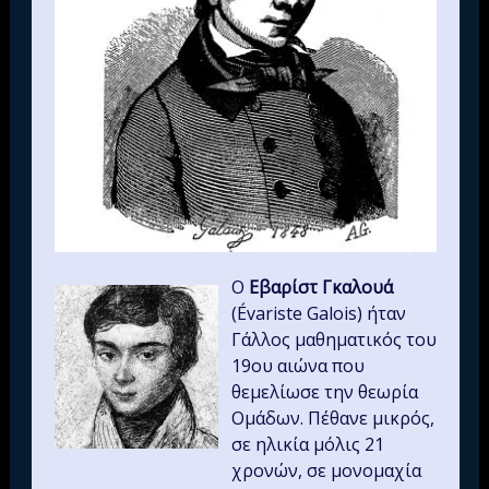
Ο
Εβαρίστ Γκαλουά
(Évariste Galois) ήταν
Γάλλος μαθηματικός του
19ου αιώνα που
θεμελίωσε την θεωρία
Ομάδων. Πέθανε μικρός,
σε ηλικία μόλις 21
χρονών, σε μονομαχία