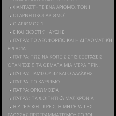
ΦΑΝΤΑΣΤΉΤΕ ΈΝΑ ΑΡΙΘΜΌ. ΤΟΝ I
ΟΙ ΑΡΝΗΤΙΚΟΊ ΑΡΙΘΜΟΊ
Ο ΑΡΙΘΜΌΣ 1
E ΚΑΙ ΕΚΘΕΤΙΚΉ ΑΎΞΗΣΗ
ΠΆΤΡΑ: ΤΟ ΛΕΩΦΟΡΕΊΟ ΚΑΙ Η ΔΙΠΛΩΜΑΤΙΚΉ
ΕΡΓΑΣΊΑ
ΠΆΤΡΑ: ΠΩΣ ΝΑ ΚΟΠΕΊΣ ΣΤΙΣ ΕΞΕΤΆΣΕΙΣ
ΌΤΑΝ ΈΧΕΙΣ ΤΑ ΘΈΜΑΤΑ ΜΙΑ ΜΈΡΑ ΠΡΊΝ.
ΠΆΤΡΑ: ΠΑΜΊΣΟΥ 32 ΚΑΙ Ο ΛΑΛΆΚΗΣ
ΠΆΤΡΑ: ΤΟ ΚΛΈΨΙΜΟ.
ΠΆΤΡΑ: ΟΡΚΩΜΟΣΊΑ.
ΠΆΤΡΑ : ΤΑ ΦΟΙΤΗΤΙΚΆ ΜΑΣ ΧΡΌΝΙΑ.
Η ΥΠΈΡΟΧΗ ΓΚΡΈΙΣ, Η ΜΗΤΈΡΑ ΤΗΣ
ΓΛΏΣΣΑΣ ΠΡΟΓΡΑΜΜΑΤΙΣΜΟΥ COBOL