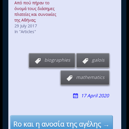
Από πού πήραν το
όνομά τους διάσημες
πλατείες και συνοικίες
της Αθήνας;
29 July 2017
In "Articles"
biographies
galois
mathematics
17 April 2020
Post
Ro και η ανοσία της αγέλης →
navigation