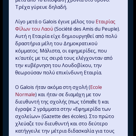
Τρέχα γύρευε δηλαδή.
Λίγο μετά ο Galois έγινε μέλος του
Εταιρίας
Φίλων του Λαού
(Société des Amis du Peuple).
Αυτή η Εταιρία είχε δημιουργηθεί από πολύ
δραστήρια μέλη του Δημοκρατικού
κόμματος. Μάλιστα, οι εφημερίδες, που
κι’αυτές με τις σειρά τους ελέγχονταν από
την κυβέρνηση του Λουδοβίκου, την
θεωρούσαν πολύ επικίνδυνη Εταιρία.
Ο Galois ήταν ακόμα στη σχολή (
Ecole
Normale
) και ήταν σε διαμάχη με τον
διευθυντή της σχολής (πως τόπαθε !) και
έγραψε 2 γράμματα στην «Εφημερίδα των
σχολείων» (Gazette des écoles). Στο πρώτο
χλεύαζε τον διευθυντή και στο δεύτερο
κατήγγειλε την μέτρια διδασκαλία για τους