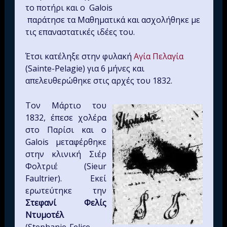
το ποτήρι και ο Galois
παράτησε τα Μαθηματικά και ασχολήθηκε με
τις επαναστατικές ιδέες του.
Έτσι κατέληξε στην φυλακή
Αγία Πελαγία
(Sainte-Pelagie) για 6 μήνες και
απελευθερώθηκε στις αρχές του 1832.
Τον Μάρτιο του
1832, έπεσε χολέρα
στο Παρίσι και ο
Galois μεταφέρθηκε
στην κλινική Σιέρ
Φολτριέ (Sieur
Faultrier). Εκεί
ερωτεύτηκε την
Στεφανί Φελίς
Nτυμοτέλ
(Stephanie-Felice