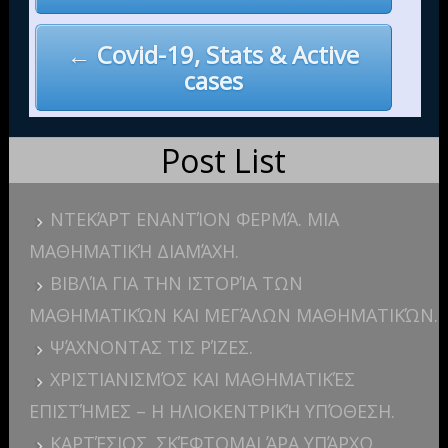
← Covid-19, Stats & Active
cases
Post List
ΝΤΕΚΆΡΤ ΕΝΑΝΤΊΟΝ ΦΕΡΜΆ. ΜΙΑ
ΜΑΘΗΜΑΤΙΚΉ ΔΙΑΜΆΧΗ.
ΒΙΒΛΊΑ ΓΙΑ ΤΗΝ ΙΣΤΟΡΊΑ ΤΩΝ
ΜΑΘΗΜΑΤΙΚΏΝ ΚΑΙ ΜΕΓΆΛΩΝ ΜΑΘΗΜΑΤΙΚΏΝ.
ΨΆΧΝΟΝΤΑΣ ΤΙΣ ΡΊΖΕΣ.
ΧΡΙΣΤΙΑΝΙΣΜΌΣ ΚΑΙ ΜΑΘΗΜΑΤΙΚΈΣ
ΕΠΙΣΤΉΜΕΣ – Η ΗΛΙΟΚΕΝΤΡΙΚΉ ΥΠΌΘΕΣΗ.
ΚΑΡΤΈΣΙΟΣ. ΣΚΈΦΤΟΜΑΙ ΆΡΑ ΥΠΆΡΧΩ.