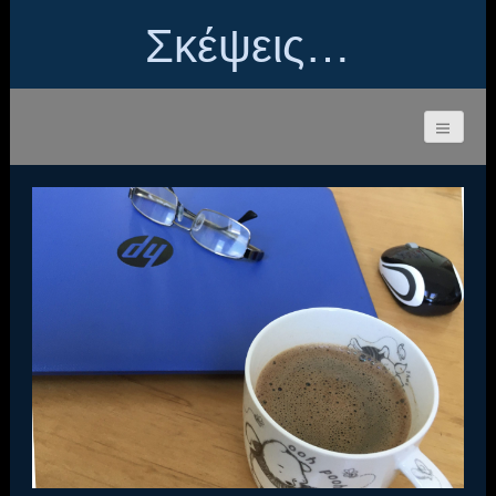
Σκέψεις…