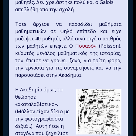
μαθητές. Δεν χρειάστηκε πολύ και ο Galois
απεβλήθη από την σχολή.
Τότε άρχισε να παραδίδει μαθήματα
μαθηματικών σε ψηλό επίπεδο και είχε
μαζέψει 40 μαθητές αλλά σιγά σιγά ο αριθμός
των μαθητών έπεφτε. Ο
Πουασόν
(Poisson),
κι’αυτός μεγάλος μαθηματικός της ιστορίας,
τον έπεισε να γράψει ξανά, για τρίτη φορά,
την εργασία για τις συναρτήσεις και να την
παρουσιάσει στην Ακαδημία.
Η Ακαδημία όμως το
θεώρησε
«ακαταλαβίστικο».
(Μάλλον είχαν δίκιο με
την φωτογραφία στα
δεξιά…). Αυτή ήταν η
σταγόνα που ξεχείλισε