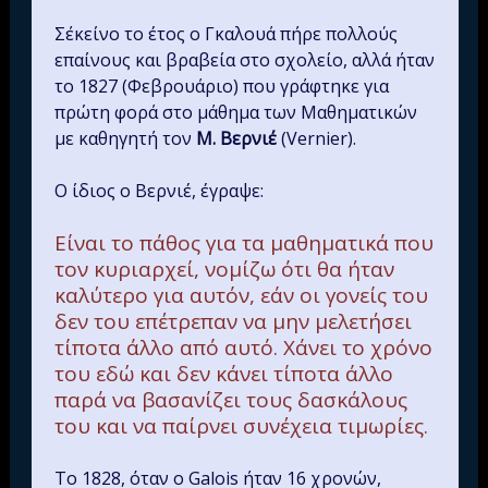
Σ΄εκείνο το έτος ο Γκαλουά πήρε πολλούς
επαίνους και βραβεία στο σχολείο, αλλά ήταν
το 1827 (Φεβρουάριο) που γράφτηκε για
πρώτη φορά στο μάθημα των Μαθηματικών
με καθηγητή τον
Μ. Βερνιέ
(Vernier).
Ο ίδιος ο Βερνιέ, έγραψε:
Είναι το πάθος για τα μαθηματικά που
τον κυριαρχεί, νομίζω ότι θα ήταν
καλύτερο για αυτόν, εάν οι γονείς του
δεν του επέτρεπαν να μην μελετήσει
τίποτα άλλο από αυτό. Χάνει το χρόνο
του εδώ και δεν κάνει τίποτα άλλο
παρά να βασανίζει τους δασκάλους
του και να παίρνει συνέχεια τιμωρίες.
Το 1828, όταν ο Galois ήταν 16 χρονών,