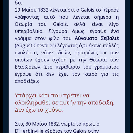
δυ,
29 Μαΐου 1832 λέγεται ότι ο Galois το πέρασε
γράφοντας αυτό που λέγεται σήμερα η
Θεωρία του Galois, αλλά είναι λίγο
υπερβολικό. Σίγουρα όμως έγραψε ένα
γράμμα στον φίλο του
Αύγουστο Σεβαλιέ
(August Chevalier) λέγοντας ό,τι έκανε πολλές
αναλύσεις νέων ιδεών, ορισμένες εκ των
οποίων έχουν σχέση με την Θεωρία των
Εξισώσεων. Στο περιθώριο του γράμματος
έγραψε ότι δεν έχει τον καιρό για τις
αποδείξεις.
Υπάρχει κάτι που πρέπει να
ολοκληρωθεί σε αυτήν την απόδειξη.
Δεν έχω το χρόνο.
Στις 30 Μαΐου 1832, νωρίς το πρωί, ο
D’Herbinville κέρδισε τον Galois στην