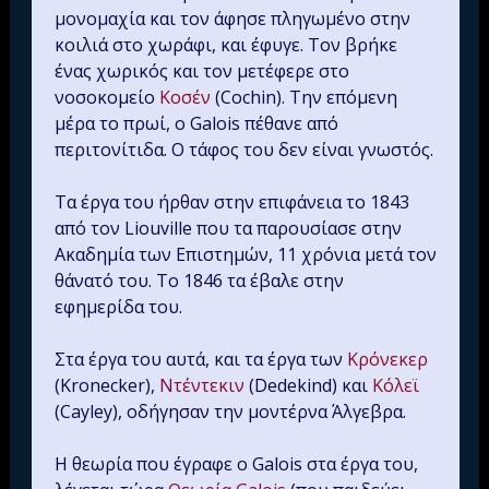
μονομαχία και τον άφησε πληγωμένο στην
κοιλιά στο χωράφι, και έφυγε. Τον βρήκε
ένας χωρικός και τον μετέφερε στo
νοσοκομείο
Κοσέν
(Cochin). Την επόμενη
μέρα το πρωί, ο Galois πέθανε από
περιτονίτιδα. Ο τάφος του δεν είναι γνωστός.
Τα έργα του ήρθαν στην επιφάνεια το 1843
από τον Liouville που τα παρουσίασε στην
Ακαδημία των Επιστημών, 11 χρόνια μετά τον
θάνατό του. Το 1846 τα έβαλε στην
εφημερίδα του.
Στα έργα του αυτά, και τα έργα των
Κρόνεκερ
(Kronecker),
Ντέντεκιν
(Dedekind) και
Κόλεϊ
(Cayley), οδήγησαν την μοντέρνα Άλγεβρα.
Η θεωρία που έγραφε ο Galois στα έργα του,