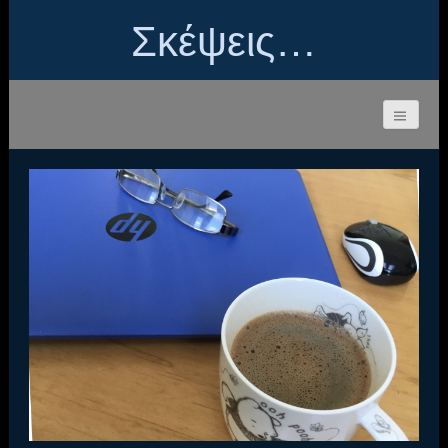
Σκέψεις…