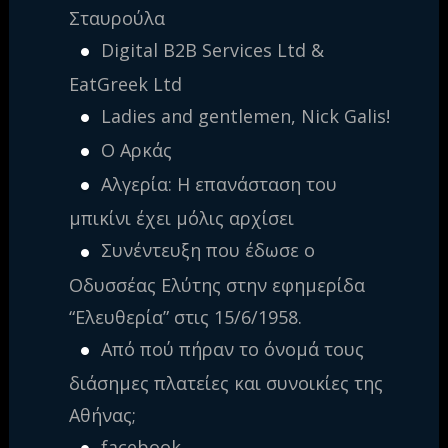
Σταυρούλα
Digital B2B Services Ltd &
EatGreek Ltd
Ladies and gentlemen, Nick Galis!
Ο Αρκάς
Αλγερία: H επανάσταση του
μπικίνι έχει μόλις αρχίσει
Συνέντευξη που έδωσε ο
Οδυσσέας Ελύτης στην εφημερίδα
“Ελευθερία” στις 15/6/1958.
Από πού πήραν το όνομά τους
διάσημες πλατείες και συνοικίες της
Αθήνας;
facebook