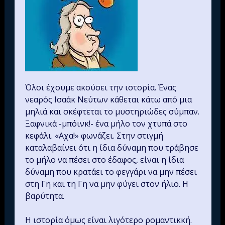
Όλοι έχουμε ακούσει την ιστορία. Ένας
νεαρός Ισαάκ Νεύτων κάθεται κάτω από μια
μηλιά και σκέφτεται το μυστηριώδες σύμπαν.
Ξαφνικά -μπόινκ!- ένα μήλο τον χτυπά στο
κεφάλι. «Αχα!» φωνάζει. Στην στιγμή
καταλαβαίνει ότι η ίδια δύναμη που τράβησε
το μήλο να πέσει στο έδαφος, είναι η ίδια
δύναμη που κρατάει το φεγγάρι να μην πέσει
στη Γη και τη Γη να μην φύγει στον ήλιο. Η
βαρύτητα.
Η ιστορία όμως είναι λιγότερο ρομαντικκή.