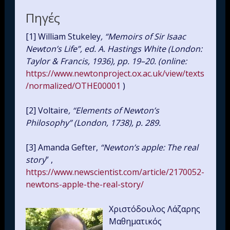
Πηγές
[1] William Stukeley
, “Memoirs of Sir Isaac
Newton’s Life”, ed. A. Hastings White (London:
Taylor & Francis, 1936), pp. 19–20. (online
:
https://www.newtonproject.ox.ac.uk/view/texts
/normalized/OTHE00001
)
[2] Voltaire
, “Elements of Newton’s
Philosophy” (London, 1738), p. 289.
[3] Amanda Gefter,
“Newton’s apple: The real
story
” ,
https://www.newscientist.com/article/2170052-
newtons-apple-the-real-story/
Χριστόδουλος Λάζαρης
Μαθηματικός