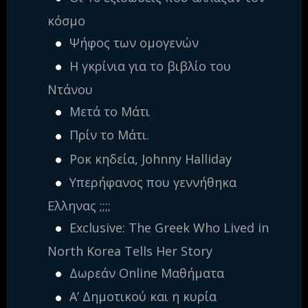
κόσμο
Ψήφος των ομογενών
Η γκρίνια για το βιβλίο του
Ντάνου
Μετά το Μάτι
Πρίν το Μάτι.
Ροκ κηδεία, Johnny Halliday
Υπερήφανος που γεννήθηκα
Ελληνας ;;;;
Exclusive: The Greek Who Lived in
North Korea Tells Her Story
Δωρεάν Online Μαθήματα
Α’ Δημοτικού και η κυρία