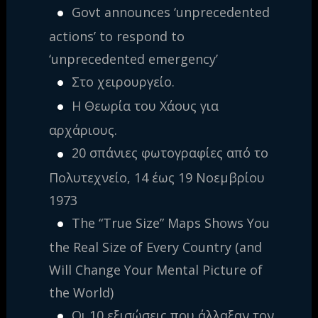
Govt announces ‘unprecedented
actions’ to respond to
‘unprecedented emergency’
Στο χειρουργείο.
Η Θεωρία του Χάους για
αρχάριους.
20 σπάνιες φωτογραφίες από το
Πολυτεχνείο, 14 έως 19 Νοεμβρίου
1973
The “True Size” Maps Shows You
the Real Size of Every Country (and
Will Change Your Mental Picture of
the World)
Οι 10 εξισώσεις που άλλαξαν τον