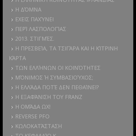
Η ΔΌΜΝΑ
ΕΧΕΙΣ ΠΑΧΎΝΕΙ
ΠΕΡΊ ΛΑΣΠΟΛΟΓΊΑΣ
2013. ΣΤΙΓΜΈΣ.
Η ΠΡΕΣΒΕΊΑ, ΤΑ ΤΣΙΓΆΡΑ ΚΑΙ Η ΚΊΤΡΙΝΗ
ΚΆΡΤΑ
ΤΩΝ ΕΛΛΉΝΩΝ ΟΙ ΚΟΙΝΌΤΗΤΕΣ
ΜΌΝΙΜΟΣ Ή ΣΥΜΒΑΣΙΟΎΧΟΣ;
Η ΕΛΛΆΔΑ ΠΟΤΈ ΔΕΝ ΠΕΘΑΊΝΕΙ?
Η ΕΞΑΦΆΝΙΣΗ ΤΟΥ FRANZ
Η ΟΜΆΔΑ ΩΧ!
REVERSE PFO
ΚΩΛΟΚΑΤΆΣΤΑΣΗ
ΤΟ ΚΕΦΑΛΑΊΟ Κ