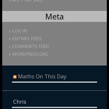
Meta
LOG IN
ENTRIES FEED
COMMENTS FEED
WORDPRESS.ORG
Maths On This Day
Chris