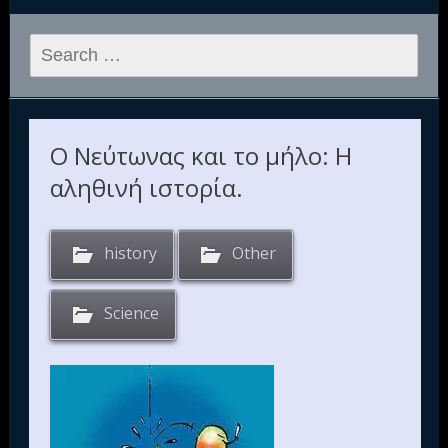
Search
for:
Ο Νεύτωνας και το μήλο: Η
αληθινή ιστορία.
history
Other
Science