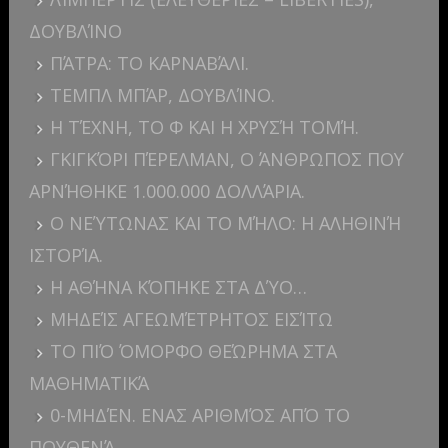
ΔΟΥΒΛΊΝΟ
ΠΆΤΡΑ: ΤΟ ΚΑΡΝΑΒΆΛΙ.
ΤΕΜΠΛ ΜΠΆΡ, ΔΟΥΒΛΊΝΟ.
Η ΤΈΧΝΗ, ΤΟ Φ ΚΑΙ Η ΧΡΥΣΉ ΤΟΜΉ.
ΓΚΙΓΚΌΡΙ ΠΈΡΕΛΜΑΝ, Ο ΆΝΘΡΩΠΟΣ ΠΟΥ
ΑΡΝΉΘΗΚΕ 1.000.000 ΔΟΛΛΆΡΙΑ.
Ο ΝΕΎΤΩΝΑΣ ΚΑΙ ΤΟ ΜΉΛΟ: Η ΑΛΗΘΙΝΉ
ΙΣΤΟΡΊΑ.
Η ΑΘΉΝΑ ΚΌΠΗΚΕ ΣΤΑ ΔΎΟ…
ΜΗΔΕΊΣ ΑΓΕΩΜΈΤΡΗΤΟΣ ΕΙΣΊΤΩ
ΤΟ ΠΙΌ ΌΜΟΡΦΟ ΘΕΏΡΗΜΑ ΣΤΑ
ΜΑΘΗΜΑΤΙΚΆ
0-ΜΗΔΈΝ. ΕΝΑΣ ΑΡΙΘΜΌΣ ΑΠΌ ΤΟ
ΠΟΥΘΕΝΆ