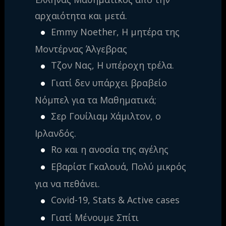
αρχαιότητα και μετά.
Emmy Noether, Η μητέρα της
Μοντέρνας Άλγεβρας
Τζον Νας, Η υπέροχη τρέλα.
Γιατί δεν υπάρχει βραβείο
Νόμπελ για τα Μαθηματικά;
Σερ Γουίλιαμ Χάμιλτον, ο
Ιρλανδός.
Ro και η ανοσία της αγέλης
Εβαρίστ Γκαλουά, Πολύ μικρός
για να πεθάνει.
Covid-19, Stats & Active cases
Γιατί Μένουμε Σπίτι