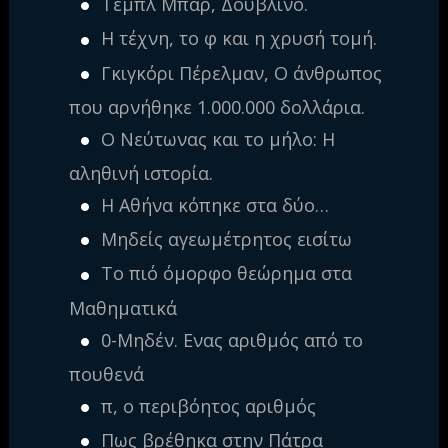
Τεμπλ Μπάρ, Δουβλίνο.
Η τέχνη, το φ και η χρυσή τομή.
Γκιγκόρι Πέρελμαν, Ο άνθρωπος
που αρνήθηκε 1.000.000 δολλάρια.
Ο Νεύτωνας και το μήλο: Η
αληθινή ιστορία.
Η Αθήνα κόπηκε στα δύο…
Μηδείς αγεωμέτρητος εισίτω
Το πιό όμορφο θεώρημα στα
Μαθηματικά
0-Μηδέν. Ενας αριθμός από το
πουθενά
π, ο περιβόητος αριθμός
Πως βρέθηκα στην Πάτρα