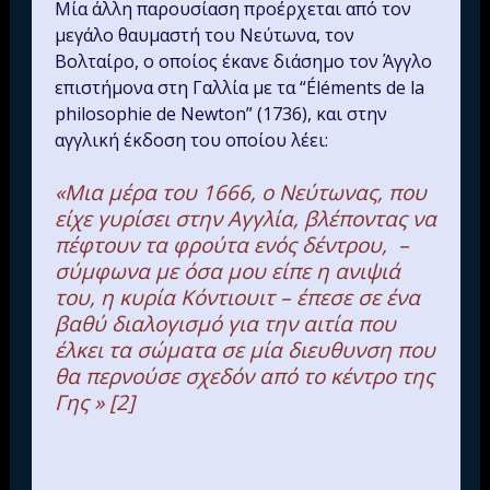
Μία άλλη παρουσίαση προέρχεται από τον
μεγάλο θαυμαστή του Νεύτωνα, τον
Βολταίρο, ο οποίος έκανε διάσημο τον Άγγλο
επιστήμονα στη Γαλλία με τα “Éléments de la
philosophie de Newton” (1736), και στην
αγγλική έκδοση του οποίου λέει:
«Μια μέρα του 1666, ο Νεύτωνας, που
είχε γυρίσει στην Αγγλία, βλέποντας να
πέφτουν τα φρούτα ενός δέντρου, –
σύμφωνα με όσα μου είπε η ανιψιά
του, η κυρία Κόντιουιτ – έπεσε σε ένα
βαθύ διαλογισμό για την αιτία που
έλκει τα σώματα σε μία διευθυνση που
θα περνούσε σχεδόν από το κέντρο της
Γης » [2]