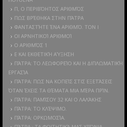
Π, Ο ΠΕΡΙΒΌΗΤΟΣ ΑΡΙΘΜΌΣ
ΠΩΣ ΒΡΈΘΗΚΑ ΣΤΗΝ ΠΆΤΡΑ
ΦΑΝΤΑΣΤΉΤΕ ΈΝΑ ΑΡΙΘΜΌ. ΤΟΝ I
ΟΙ ΑΡΝΗΤΙΚΟΊ ΑΡΙΘΜΟΊ
Ο ΑΡΙΘΜΌΣ 1
E ΚΑΙ ΕΚΘΕΤΙΚΉ ΑΎΞΗΣΗ
ΠΆΤΡΑ: ΤΟ ΛΕΩΦΟΡΕΊΟ ΚΑΙ Η ΔΙΠΛΩΜΑΤΙΚΉ
ΕΡΓΑΣΊΑ
ΠΆΤΡΑ: ΠΩΣ ΝΑ ΚΟΠΕΊΣ ΣΤΙΣ ΕΞΕΤΆΣΕΙΣ
ΌΤΑΝ ΈΧΕΙΣ ΤΑ ΘΈΜΑΤΑ ΜΙΑ ΜΈΡΑ ΠΡΊΝ.
ΠΆΤΡΑ: ΠΑΜΊΣΟΥ 32 ΚΑΙ Ο ΛΑΛΆΚΗΣ
ΠΆΤΡΑ: ΤΟ ΚΛΈΨΙΜΟ.
ΠΆΤΡΑ: ΟΡΚΩΜΟΣΊΑ.
ΠΆΤΡΑ : ΤΑ ΦΟΙΤΗΤΙΚΆ ΜΑΣ ΧΡΌΝΙΑ.