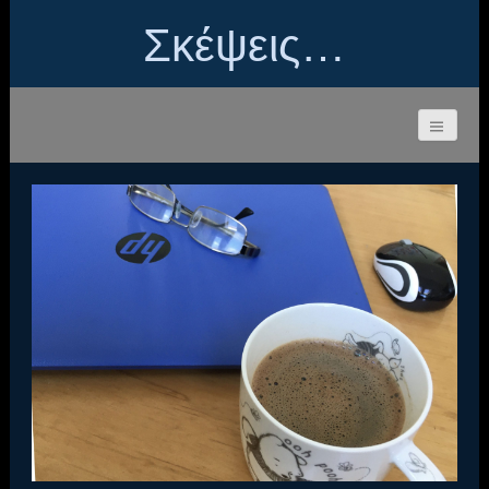
Σκέψεις…