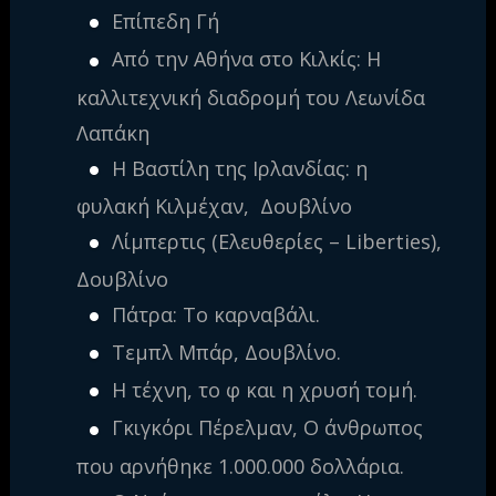
Επίπεδη Γή
Από την Αθήνα στο Κιλκίς: Η
καλλιτεχνική διαδρομή του Λεωνίδα
Λαπάκη
Η Βαστίλη της Ιρλανδίας: η
φυλακή Κιλμέχαν, Δουβλίνο
Λίμπερτις (Ελευθερίες – Liberties),
Δουβλίνο
Πάτρα: Το καρναβάλι.
Τεμπλ Μπάρ, Δουβλίνο.
Η τέχνη, το φ και η χρυσή τομή.
Γκιγκόρι Πέρελμαν, Ο άνθρωπος
που αρνήθηκε 1.000.000 δολλάρια.