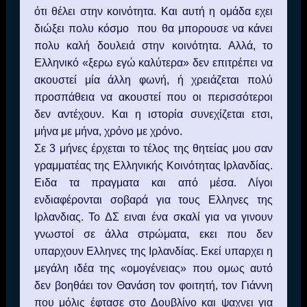
ότι θέλει στην κοινότητα. Και αυτή η ομάδα εχει
διώξει πολυ κόσμο που θα μπορουσε να κάνει
πολυ καλή δουλειά στην κοινότητα. Αλλά, το
Ελληνικό «ξερω εγώ καλύτερα» δεν επιτρέπει να
ακουστεί μία άλλη φωνή, ή χρειάζεται πολύ
προσπάθεια να ακουστεί που οι περισσότεροι
δεν αντέχουν. Και η ιστορία συνεχίζεται ετσι,
μήνα με μήνα, χρόνο με χρόνο.
Σε 3 μήνες έρχεται το τέλος της θητείας μου σαν
γραμματέας της Ελληνικής Κοινότητας Ιρλανδίας.
Ειδα τα πραγματα και από μέσα. Λίγοι
ενδιαφέρονται σοβαρά για τους Ελληνες της
Ιρλανδιας. Το ΔΣ ειναι ένα σκαλί για να γινουν
γνωστοί σε άλλα στρώματα, εκει που δεν
υπαρχουν Ελληνες της Ιρλανδίας. Εκεί υπαρχει η
μεγάλη ιδέα της «ομογένειας» που ομως αυτό
δεν βοηθάει τον Θανάση τον φοιτητή, τον Γιάννη
που μόλις έφτασε στο Δουβλίνο και ψαχνει για