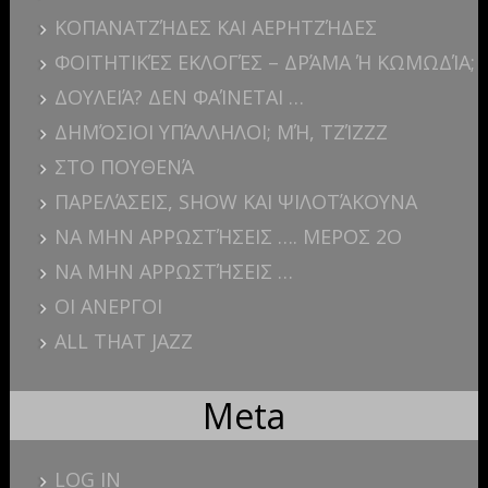
ΚΟΠΑΝΑΤΖΉΔΕΣ ΚΑΙ ΑΕΡΗΤΖΉΔΕΣ
ΦΟΙΤΗΤΙΚΈΣ ΕΚΛΟΓΈΣ – ΔΡΆΜΑ Ή ΚΩΜΩΔΊΑ;
ΔΟΥΛΕΙΆ? ΔΕΝ ΦΑΊΝΕΤΑΙ …
ΔΗΜΌΣΙΟΙ ΥΠΆΛΛΗΛΟΙ; ΜΉ, ΤΖΊΖΖΖ
ΣΤΟ ΠΟΥΘΕΝΆ
ΠΑΡΕΛΆΣΕΙΣ, SHOW ΚΑΙ ΨΙΛΟΤΆΚΟΥΝΑ
ΝΑ ΜΗΝ ΑΡΡΩΣΤΉΣΕΙΣ …. ΜΕΡΟΣ 2Ο
ΝΑ ΜΗΝ ΑΡΡΩΣΤΉΣΕΙΣ …
ΟΙ ΑΝΕΡΓΟΙ
ALL THAT JAZZ
Meta
LOG IN