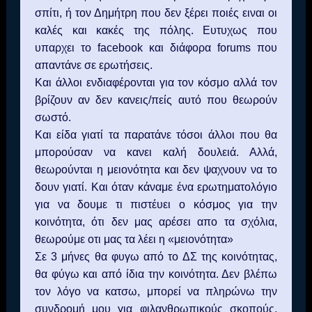
σπίτι, ή τον Δημήτρη που δεν ξέρει ποιές ειναι οι
καλές και κακές της πόλης. Ευτυχως που
υπαρχει το
facebook
και διάφορα
forums
που
απαντάνε σε ερωτήσεις.
Και άλλοι ενδιαφέρονται για τον κόσμο αλλά τον
βρίζουν αν δεν κανεις/πείς αυτό που θεωρούν
σωστό.
Και είδα γιατί τα παρατάνε τόσοι άλλοι που θα
μπορούσαν να κανει καλή δουλειά. Αλλά,
θεωρούνται η μειονότητα και δεν ψαχνουν να το
δουν γιατί. Και όταν κάναμε ένα ερωτηματολόγιο
για να δουμε τι πιστέυει ο κόσμος για την
κοινότητα, ότι δεν μας αρέσει απο τα σχόλια,
θεωρούμε οτι μας τα λέει η «μειονότητα»
Σε 3 μήνες θα φυγω από το ΔΣ της κοινότητας,
θα φύγω και από ίδια την κοινότητα. Δεν βλέπω
τον λόγο να κατσω, μπορεί να πληρώνω την
συνδρομή μου για φιλανθρωπικούς σκοπούς,