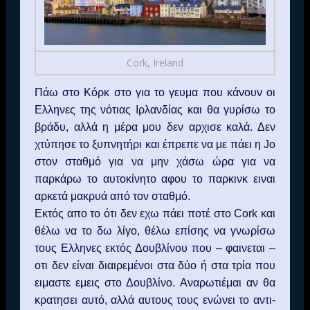
Cork, Ireland
Πάω στο Κόρκ στο για το γευμα που κάνουν οι
Ελληνες της νότιας Ιρλανδίας και θα γυρίσω το
βράδυ, αλλά η μέρα μου δεν αρχισε καλά. Δεν
χτύπησε το ξυπνητήρι και έπρεπε να με πάει η
Jo
στον σταθμό για να μην χάσω ώρα για να
παρκάρω το αυτοκίνητο αφου το παρκινκ ειναι
αρκετά μακρυά από τον σταθμό.
Εκτός απο το ότι δεν εχω πάει ποτέ στο
Cork
και
θέλω να το δω λίγο, θέλω επίσης να γνωρίσω
τους Ελληνες εκτός Δουβλίνου που – φαινεται –
οτι δεν είναι διαιρε
μένοι στα δύο ή στα τρία που
ειμαστε εμεις στο Δουβλίνο. Αναρωτιέμαι αν θα
κρατησει αυτό, αλλά αυτους τους ενώνει το αντι-