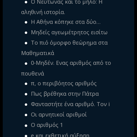
Ο Νεύτωνας και το μήλο: Η
αληθινή ιστορία.
Η Αθήνα κόπηκε στα δύο…
Μηδείς αγεωμέτρητος εισίτω
Το πιό όμορφο θεώρημα στα
Μαθηματικά
0-Μηδέν. Ενας αριθμός από το
πουθενά
π, ο περιβόητος αριθμός
Πως βρέθηκα στην Πάτρα
Φανταστήτε ένα αριθμό. Τον i
Οι αρνητικοί αριθμοί
Ο αριθμός 1
e και εκθετική αύξηση