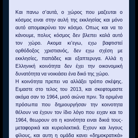
Και πανω σ’αυτά, ο χώρος που μαζευται ο
κόσμος ειναι στην αυλή της εκκλησίας και μόνο
αυτό απομακρύνει τον κόσμο. Οπως και να το
κάνουμε, πολυς κόσμος δεν βλεπει καλά αυτό
τον χώρο. Ακομα κι’εγω, εχω βαφτιστεί
ορθόδοξος χριστιανός, δεν εχω σχέση με
εκκλησίες, παπάδες και εξαπτερυγα. Αλλά η
Ελληνική κοινότητα δεν έχει την οικονομική
δυνατότητα να νοικιάσει ένα δικό της χώρο.
Η κοινότητα πρεπει να αλλάξει τρόπο σκέψης.
Ειμαστε στο τελος του 2013, και σκεφτομαστε
ακόμα σαν το 1964, μισό αιώνα πριν. Τα οριμένα
πρόσωπα που δημιουργήσαν την κοινοτητα
θέλουν να έχουν τον ίδιο λόγο που ειχαν και το
1964, θεωρουν οτι η κοινότητα ειναι δικιά τους-
μεταφορικά και κυριολεκτικά. Εχουν και λιγους
φίλους, και αυτη η ομάδα κανει «δημοκρατικά»