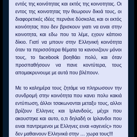
εντός της κοινότητας και εκτός της κοινοτητας. Οι
εντος της κοινοτητας την θεωρουν δικιά τους, οι
διαφορετικές ιδέες περνάνε δύσκολα, και οι εκτός
κοινότητας που δεν βρισκουν γιατι να ειναι στην
κοινοτητα, και εδω που τα λέμε, εχουν κάποιο
δίκιο. Γιατί να μπουν στην Ελληνική κοινότητα
όταν τα περισσότερα θέματα τα κανονιζουν μόνοι
τους, το
facebook
βοηθάει πολύ, και όταν
προσπαθήσουν να πανε κοντύτερα, τους
απομακρυνουμε με αυτά που βλέπουν.
Με το καλημέρα τους ζητάμε να πληρωσουν την
συνδρομή στην κοινότητα που κανει πολυ κακιά
εντύπωση, άλλοι τσακωνονται μεταξυ τους, αλλοι
βρίζουν Ελληνες και Ιρλανδούς, μέχρι που
ακουστηκε και αυτο, ο,τι δηλαδή οι Ιρλανδοι που
ειναι παντρεμενοι με Ελληνες ειναι «αγενείς» που
δεν μαθαινουν Ελληνικά στην … χωρα τους!!!