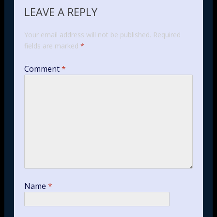
LEAVE A REPLY
Your email address will not be published.
Required
fields are marked
*
Comment
*
Name
*