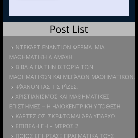
Post List
ΝΤΕΚΆΡΤ ΕΝΑΝΤΊΟΝ ΦΕΡΜΆ. ΜΙΑ
ΜΑΘΗΜΑΤΙΚΉ ΔΙΑΜΆΧΗ.
ΒΙΒΛΊΑ ΓΙΑ ΤΗΝ ΙΣΤΟΡΊΑ ΤΩΝ
ΜΑΘΗΜΑΤΙΚΏΝ ΚΑΙ ΜΕΓΆΛΩΝ ΜΑΘΗΜΑΤΙΚΏΝ.
ΨΆΧΝΟΝΤΑΣ ΤΙΣ ΡΊΖΕΣ.
ΧΡΙΣΤΙΑΝΙΣΜΌΣ ΚΑΙ ΜΑΘΗΜΑΤΙΚΈΣ
ΕΠΙΣΤΉΜΕΣ – Η ΗΛΙΟΚΕΝΤΡΙΚΉ ΥΠΌΘΕΣΗ.
ΚΑΡΤΈΣΙΟΣ. ΣΚΈΦΤΟΜΑΙ ΆΡΑ ΥΠΆΡΧΩ.
ΕΠΊΠΕΔΗ ΓΉ – ΜΈΡΟΣ 2
ΠΟΙΟΣ ΕΠΗΡΈΑΣΕ ΠΡΑΓΜΑΤΙΚΆ ΤΟΥΣ