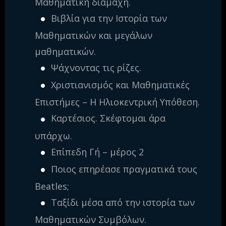
Μαθηματική διαμάχη.
Βιβλία για την Ιστορία των
Μαθηματικών και μεγάλων
μαθηματικών.
Ψάχνοντας τις ρίζες.
Χριστιανισμός και Μαθηματικές
Επιστήμες – Η Ηλιοκεντρική Υπόθεση.
Καρτέσιος. Σκέφτομαι άρα
υπάρχω.
Επίπεδη Γή – μέρος 2
Ποιος επηρέασε πραγματικά τους
Beatles;
Ταξίδι μέσα από την ιστορία των
Μαθηματικών Συμβόλων.