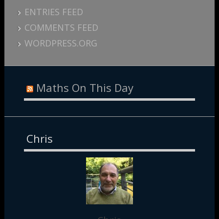
ENTRIES FEED
COMMENTS FEED
WORDPRESS.ORG
Maths On This Day
Chris