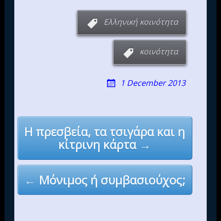
Ελληνική κοινότητα
κοινότητα
1 December 2013
Post
Η πρεσβεία, τα τσιγάρα και η
navigation
κίτρινη κάρτα →
← Μόνιμος ή συμβασιούχος;